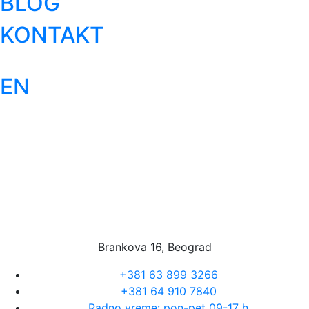
BLOG
KONTAKT
EN
Brankova 16, Beograd
+381 63 899 3266
+381 64 910 7840
Radno vreme: pon-pet 09-17 h