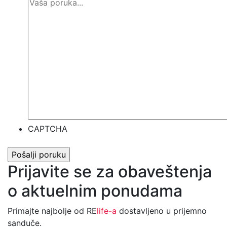
CAPTCHA
Prijavite se za obaveštenja
o aktuelnim ponudama
Primajte najbolje od RE
life-a
dostavljeno u prijemno
sanduče.