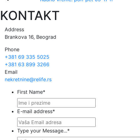
KONTAKT
Address
Brankova 16, Beograd
Phone
+381 69 335 5025
+381 63 899 3266
Email
nekretnine@relife.rs
First Name
*
E-mail address
*
Type your Message...
*