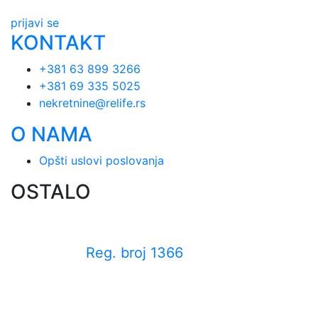
prijavi se
KONTAKT
+381 63 899 3266
+381 69 335 5025
nekretnine@relife.rs
O NAMA
Opšti uslovi poslovanja
OSTALO
Reg. broj 1366