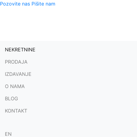
Pozovite nas
Pišite nam
(current)
NEKRETNINE
PRODAJA
IZDAVANJE
O NAMA
BLOG
KONTAKT
EN